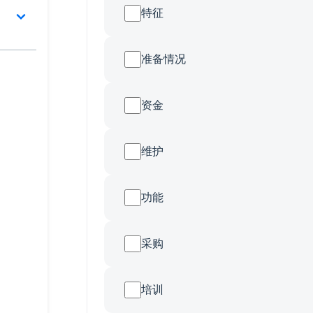
特征
准备情况
资金
维护
功能
采购
培训