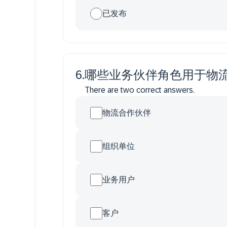
已发布
6
.
哪些业务伙伴角色用于物
There are two correct answers.
物流合作伙伴
组织单位
业务用户
客户