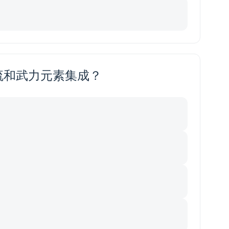
流和武力元素集成？