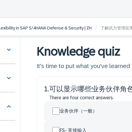
/
lexibility in SAP S/4HANA Defense & Security | ZH
了解武力管理应
Knowledge quiz
介
It's time to put what you've learned t
1
.
可以显示哪些业务伙伴角
There are four correct answers.
业务伙伴（一般）
FS- 直接输入