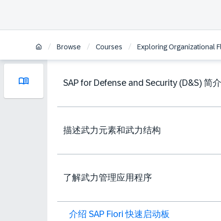
/
/
/
Browse
Courses
Exploring Organizational F
SAP for Defense and Security (D&S) 简
描述武力元素和武力结构
了解武力管理应用程序
介绍 SAP Fiori 快速启动板