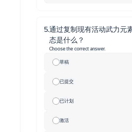
5
.
通过复制现有活动武力元
态是什么？
Choose the correct answer.
草稿
已提交
已计划
激活