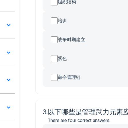
组织结构
培训
战争时期建立
紫色
命令管理链
3
.
以下哪些是管理武力元素
There are four correct answers.