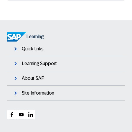
Learning
Quick links
Learning Support
About SAP
Site Information