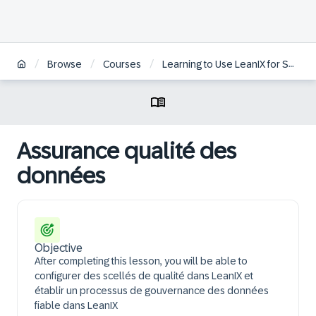
/
/
/
Browse
Courses
Learning to Use LeanIX for Successful Enterprise Architecture | FR
Assurance qualité des
données
Objective
After completing this lesson, you will be able to
configurer des scellés de qualité dans LeanIX et
établir un processus de gouvernance des données
fiable dans LeanIX