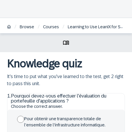
/
/
/
Browse
Courses
Learning to Use LeanIX for Successful Enterprise Architecture | FR
Knowledge quiz
It's time to put what you've learned to the test, get 2 right
to pass this unit.
1
.
Pourquoi devez-vous effectuer l'évaluation du
portefeuille d'applications ?
Choose the correct answer.
Pour obtenir une transparence totale de
l'ensemble de l'infrastructure informatique.