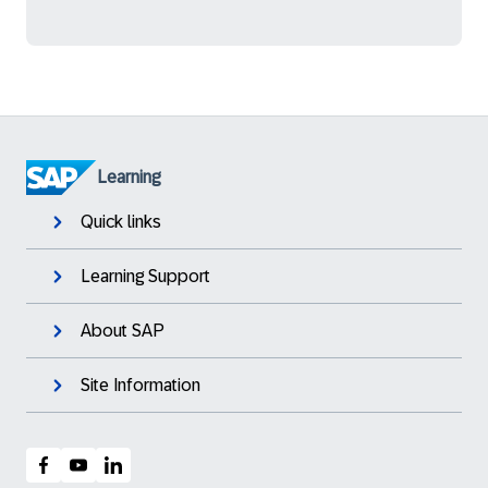
Learning
Quick links
Learning Support
About SAP
Site Information