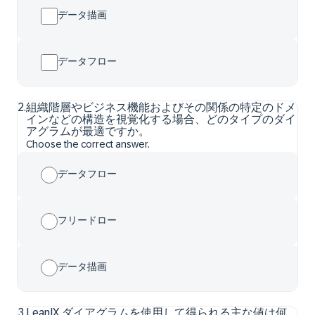
データ描画
データフロー
2
.
組織階層やビジネス機能およびその関係の特定のドメ
インなどの構造を視覚化する場合、どのタイプのダイ
アグラムが最適ですか。
Choose the correct answer.
データフロー
フリードロー
データ描画
3
.
LeanIX ダイアグラムを使用して得られる主な値は何