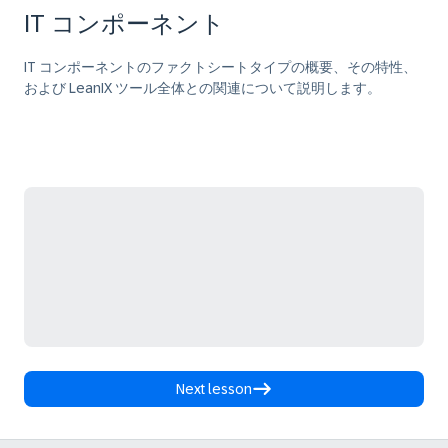
IT コンポーネント
IT コンポーネントのファクトシートタイプの概要、その特性、
および LeanIX ツール全体との関連について説明します。
Next lesson