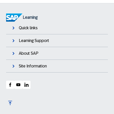
Learning
Quick links
Learning Support
About SAP
Site Information