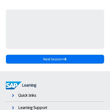
Next lesson
Learning
Quick links
Learning Support