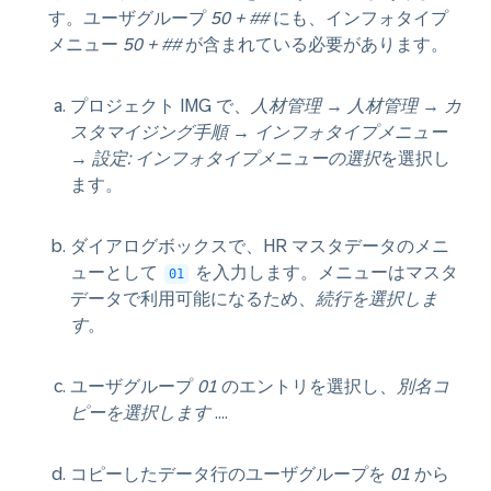
す。ユーザグループ
50 + ##
にも、インフォタイプ
メニュー
50 + ##
が含まれている必要があります。
プロジェクト IMG で、
人材管理
→
人材管理
→
カ
スタマイジング手順
→
インフォタイプメニュー
→
設定: インフォタイプメニューの選択
を選択し
ます。
ダイアログボックスで、HR マスタデータのメニ
ューとして
を入力します。メニューはマスタ
01
データで利用可能になるため、
続行を選択しま
す
。
ユーザグループ
01
のエントリを選択し、
別名コ
ピーを選択します
....
コピーしたデータ行のユーザグループを
01
から