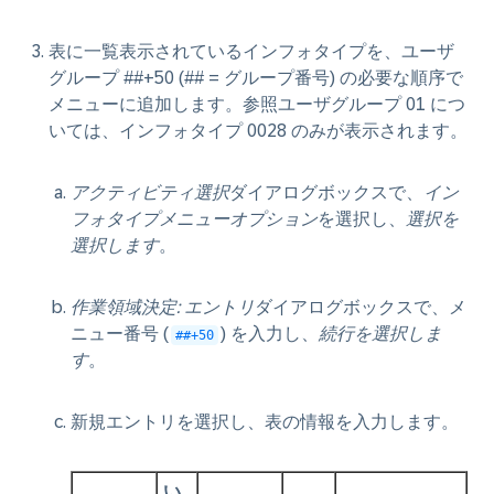
表に一覧表示されているインフォタイプを、ユーザ
グループ ##+50 (## = グループ番号) の必要な順序で
メニューに追加します。参照ユーザグループ 01 につ
いては、インフォタイプ 0028 のみが表示されます。
アクティビティ選択
ダイアログボックスで、
イン
フォタイプメニューオプション
を選択し、
選択を
選択します
。
作業領域決定: エントリ
ダイアログボックスで、メ
ニュー番号 (
) を入力し、
続行を選択しま
##+50
す
。
新規エントリを選択し、表の情報を入力します
。
い