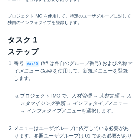
プロジェクト IMG を使用して、特定のユーザグループに対して
独自のインフォタイプを登録します。
タスク 1
ステップ
番号
(## は各自のグループ番号) および名称
マ
##+50
イメニュー Gr.##
を使用して、新規メニューを登録
します。
プロジェクト IMG で、
人材管理
→
人材管理
→
カ
スタマイジング手順
→
インフォタイプメニュー
→
インフォタイプメニュー
を選択します。
メニューはユーザグループに依存している必要があ
ります。参照ユーザグループは 01 である必要があり