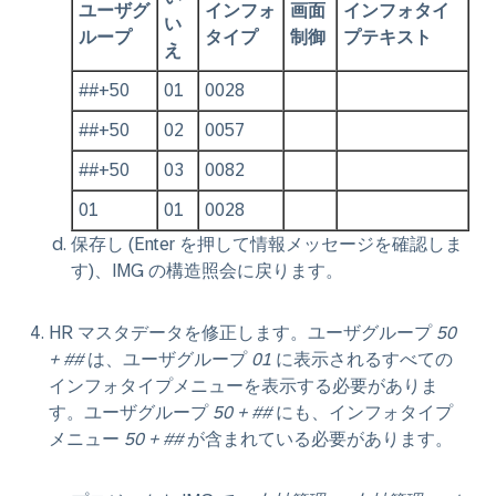
ユーザグ
インフォ
画面
インフォタイ
い
ループ
タイプ
制御
プテキスト
え
##+50
01
0028
##+50
02
0057
##+50
03
0082
01
01
0028
保存し (Enter を押して情報メッセージを確認しま
す)、IMG の構造照会に戻ります。
HR マスタデータを修正します。ユーザグループ
50
+ ##
は、ユーザグループ
01
に表示されるすべての
インフォタイプメニューを表示する必要がありま
す。ユーザグループ
50 + ##
にも、インフォタイプ
メニュー
50 + ##
が含まれている必要があります。