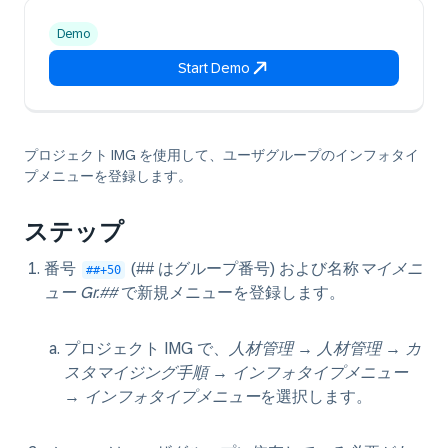
Demo
Start Demo
プロジェクト IMG を使用して、ユーザグループのインフォタイ
プメニューを登録します。
ステップ
番号
(## はグループ番号) および名称
マイメニ
##+50
ュー Gr.##
で新規メニューを登録します。
プロジェクト IMG で、
人材管理
→
人材管理
→
カ
スタマイジング手順
→
インフォタイプメニュー
→
インフォタイプメニュー
を選択します。