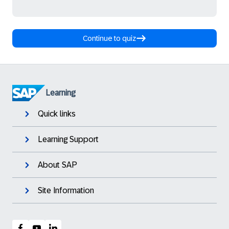
Continue to quiz
Learning
Quick links
Learning Support
About SAP
Site Information