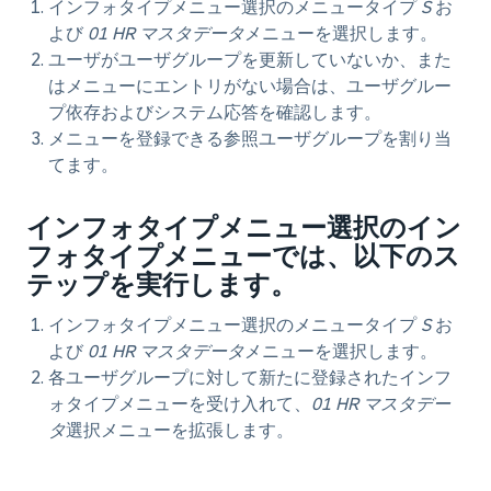
インフォタイプメニュー選択のメニュータイプ
S
お
よび
01 HR マスタデータ
メニューを選択します。
ユーザがユーザグループを更新していないか、また
はメニューにエントリがない場合は、ユーザグルー
プ依存およびシステム応答を確認します。
メニューを登録できる参照ユーザグループを割り当
てます。
インフォタイプメニュー選択のイン
フォタイプメニューでは、以下のス
テップを実行します。
インフォタイプメニュー選択のメニュータイプ
S
お
よび
01 HR マスタデータ
メニューを選択します。
各ユーザグループに対して新たに登録されたインフ
ォタイプメニューを受け入れて、
01 HR マスタデー
タ
選択メニューを拡張します。