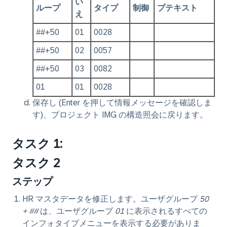
い
ループ
タイプ
制御
プテキスト
え
##+50
01
0028
##+50
02
0057
##+50
03
0082
01
01
0028
保存し (Enter を押して情報メッセージを確認しま
す)、プロジェクト IMG の構造照会に戻ります。
タスク 1:
タスク 2
ステップ
HR マスタデータを修正します。ユーザグループ
50
+ ##
は、ユーザグループ
01
に表示されるすべての
インフォタイプメニューを表示する必要がありま