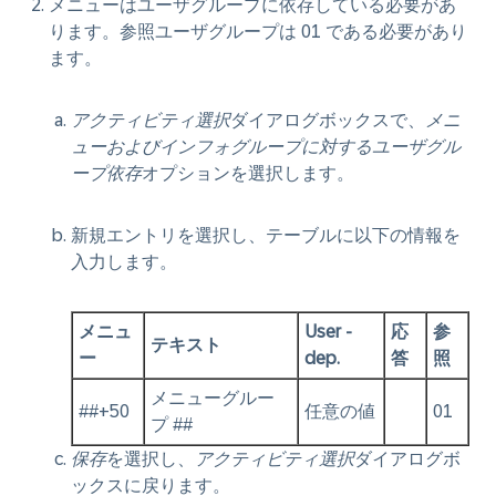
メニューはユーザグループに依存している必要があ
ります。参照ユーザグループは 01 である必要があり
ます。
アクティビティ選択
ダイアログボックスで、
メニ
ューおよびインフォグループに対するユーザグル
ープ依存
オプションを選択します。
新規エントリを選択し、テーブルに以下の情報を
入力します。
メニュ
User -
応
参
テキスト
ー
dep.
答
照
メニューグルー
##+50
任意の値
01
プ ##
保存
を選択し、
アクティビティ選択
ダイアログボ
ックスに戻ります。