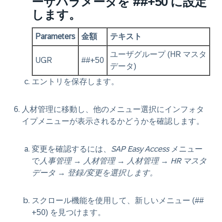
ーザパラメータを ##+50 に設定
します。
Parameters
金額
テキスト
ユーザグループ (HR マスタ
UGR
##+50
データ)
エントリを保存します。
人材管理に移動し、他のメニュー選択にインフォタ
イプメニューが表示されるかどうかを確認します。
変更を確認するには、
SAP Easy Access
メニュー
で
人事管理
→
人材管理
→
人材管理
→
HR マスタ
データ
→
登録/変更を選択します。
スクロール機能を使用して、新しいメニュー (##
+50) を見つけます。