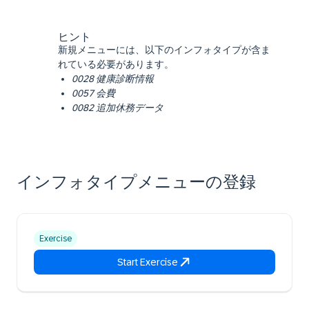
ヒント
新規メニューには、以下のインフォタイプが含ま
れている必要があります。
0028 健康診断情報
0057 会費
0082 追加休務データ
インフォタイプメニューの登録
Exercise
Start Exercise