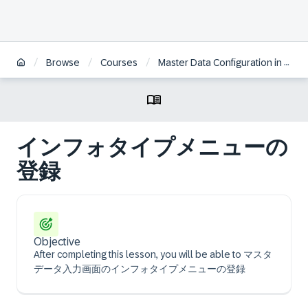
/
/
/
Browse
Courses
Master Data Configuration in SAP HCM for S/4HANA | JA
インフォタイプメニューの
登録
Objective
After completing this lesson, you will be able to マスタ
データ入力画面のインフォタイプメニューの登録