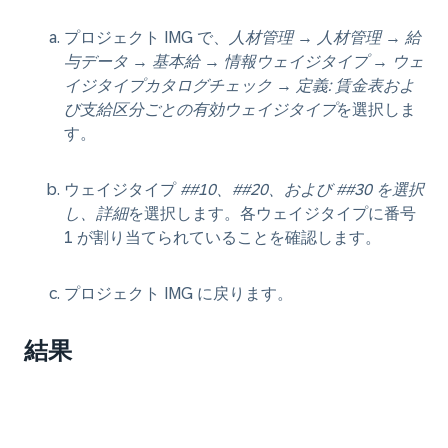
プロジェクト IMG で、
人材管理
→
人材管理
→
給
与データ
→
基本給
→
情報ウェイジタイプ
→
ウェ
イジタイプカタログチェック
→
定義: 賃金表およ
び支給区分ごとの有効ウェイジタイプ
を選択しま
す。
ウェイジタイプ
##10、##20、および ##30 を選択
し、
詳細
を選択します。各ウェイジタイプに番号
1 が割り当てられていることを確認します。
プロジェクト IMG に戻ります。
結果