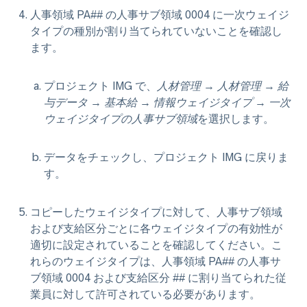
人事領域 PA## の人事サブ領域 0004 に一次ウェイジ
タイプの種別が割り当てられていないことを確認し
ます。
プロジェクト IMG で、
人材管理
→
人材管理
→
給
与データ
→
基本給
→
情報ウェイジタイプ
→
一次
ウェイジタイプの人事サブ領域
を選択します。
データをチェックし、プロジェクト IMG に戻りま
す。
コピーしたウェイジタイプに対して、人事サブ領域
および支給区分ごとに各ウェイジタイプの有効性が
適切に設定されていることを確認してください。こ
れらのウェイジタイプは、人事領域 PA## の人事サ
ブ領域 0004 および支給区分 ## に割り当てられた従
業員に対して許可されている必要があります。