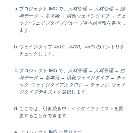
プロジェクト IMG で、
人材管理
→
人材管理
→
給
与データ
→
基本給
→
情報ウェイジタイプ
→
チェ
ック: ウェイジタイプグループ基本給
情報を選択し
ます。
ウェイジタイプ
##10、##20、##30
のエントリを
チェックします。
プロジェクト IMG で、
人材管理
→
人材管理
→
給
与データ
→
基本給
→
情報ウェイジタイプ
→
チェ
ック: ウェイジタイプカタログ
→
チェック: ウェイ
ジタイプテキスト
を選択します。
ここでは、引き続きウェイジタイプテキストを変
更することができます。
プロジェクト IMG に戻ります。