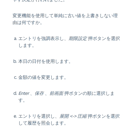
変更機能を使用して単純に古い値を上書きしない理
由は何ですか。
エントリを強調表示し、
期限設定
押ボタンを選択
します。
本日の日付を使用します。
金額の値を変更します。
Enter
、
保存
、
前画面
押ボタンの順に選択しま
す。
エントリを選択し、
展開 <-> 圧縮
押ボタンを選択
して履歴を照会します。