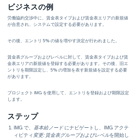
ビジネスの例
労働協約交渉中に、賃金表タイプおよび賃金表エリアの新規値
が合意され、システムで設定する必要があります。
その後、エントリ 5% の値を増やす決定が行われました。
賃金表グループおよびレベルに対して、賃金表タイプおよび賃
金表エリアの新規値を登録する必要があります。その後、旧エ
ントリを期限設定し、5% の増加を表す新規値を設定する必要
があります。
プロジェクト IMG を使用して、エントリを登録および期限設定
します。
ステップ
IMG で、
基本給ノード
にナビゲートし、IMG アクテ
ィビティ
変更: 賃金表グループおよびレベル
を開始し