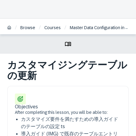
/
/
/
Browse
Courses
Master Data Configuration in SAP HCM for S/4HANA | JA
カスタマイジングテーブル
の更新
Objectives
After completing this lesson, you will be able to:
カスタマイズ要件を満たすための導入ガイド
のテーブルの設定 ts
導入ガイド (IMG) で既存のテーブルエントリ