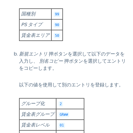
国種別
99
PS タイプ
90
賃金表エリア
50
新規エントリ
押ボタンを選択して以下のデータを
入力し、
別名コピー
押ボタンを選択してエントリ
をコピーします。
以下の値を使用して別のエントリを登録します。
グループ化
2
賃金表グループ
GR##
賃金表レベル
01