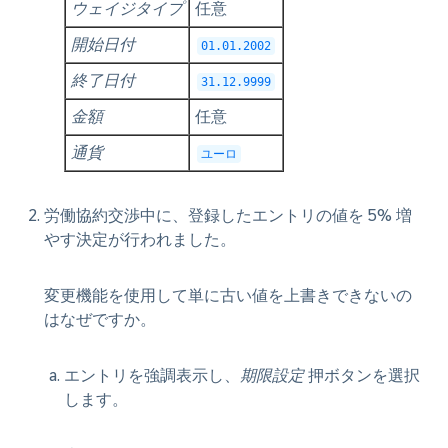
ウェイジタイプ
任意
開始日付
01.01.2002
終了日付
31.12.9999
金額
任意
通貨
ユーロ
労働協約交渉中に、登録したエントリの値を 5% 増
やす決定が行われました。
変更機能を使用して単に古い値を上書きできないの
はなぜですか。
エントリを強調表示し、
期限設定
押ボタンを選択
します。