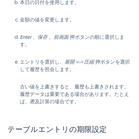
本日の日付を使用します。
金額の値を変更します。
Enter
、
保存
、
前画面
押ボタンの順に選択しま
す。
エントリを選択し、
展開 <-> 圧縮
押ボタンを選択
して履歴を照会します。
古い値を上書きすると、履歴も上書きされます。
履歴データは重要である場合があります。たとえ
ば、遡及計算の場合です。
テーブルエントリの期限設定