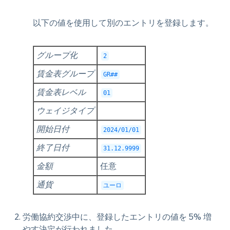
以下の値を使用して別のエントリを登録します。
グループ化
2
賃金表グループ
GR##
賃金表レベル
01
ウェイジタイプ
開始日付
2024/01/01
終了日付
31.12.9999
金額
任意
通貨
ユーロ
労働協約交渉中に、登録したエントリの値を 5% 増
やす決定が行われました。