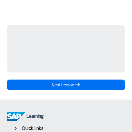
Next lesson
Learning
Quick links