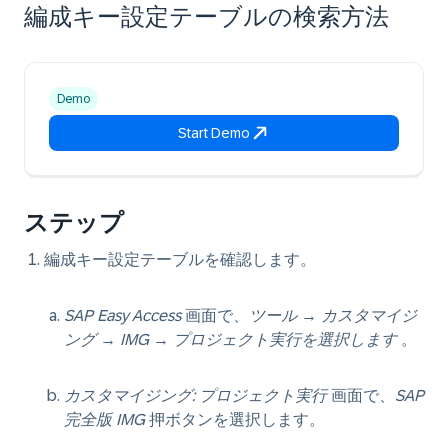
編成キー設定テーブルの検索方法
Demo
Start Demo
ステップ
編成キー設定テーブルを確認します。
SAP Easy Access
画面で、
ツール
→
カスタマイジ
ング
→
IMG
→
プロジェクト実行を選択します
。
カスタマイジング: プロジェクト実行
画面で、
SAP
完全版 IMG
押ボタンを選択します。