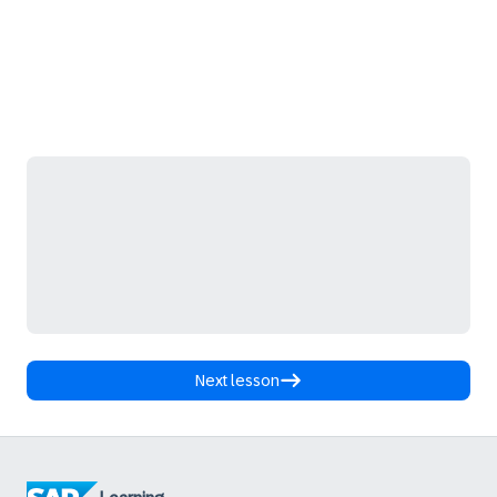
Next lesson