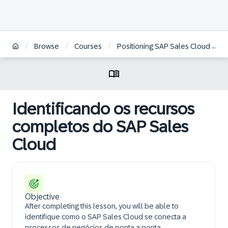
/
/
/
Browse
Courses
Positioning SAP Sales Cloud | BR
Identificando os recursos
completos do SAP Sales
Cloud
Objective
After completing this lesson, you will be able to
identifique como o SAP Sales Cloud se conecta a
processos de negócios de ponta a ponta.