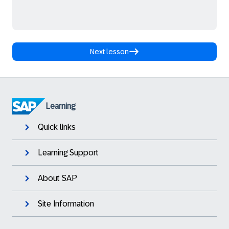
Next lesson
Learning
Quick links
Learning Support
About SAP
Site Information