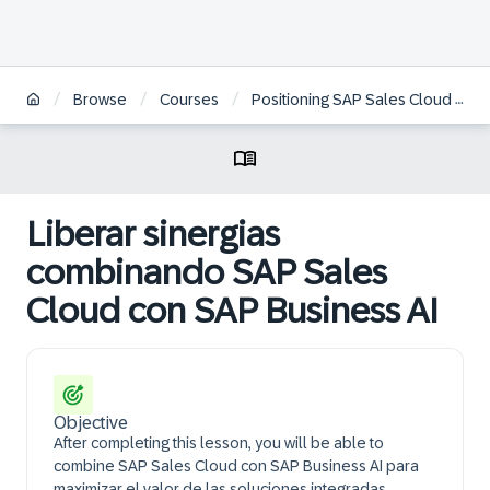
/
/
/
Browse
Courses
Positioning SAP Sales Cloud | ES
Liberar sinergias
combinando SAP Sales
Cloud con SAP Business AI
Objective
After completing this lesson, you will be able to
combine SAP Sales Cloud con SAP Business AI para
maximizar el valor de las soluciones integradas.