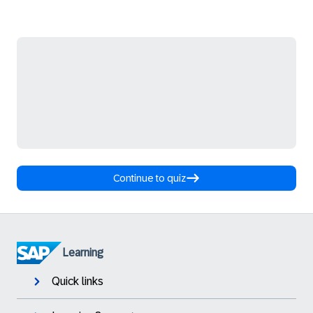
Continue to quiz
Learning
Quick links