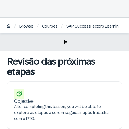
/
/
/
Browse
Courses
SAP SuccessFactors Learning Project Team Orientation | BR
Revisão das próximas
etapas
Objective
After completing this lesson, you will be able to
explore as etapas a serem seguidas após trabalhar
com o PTO.