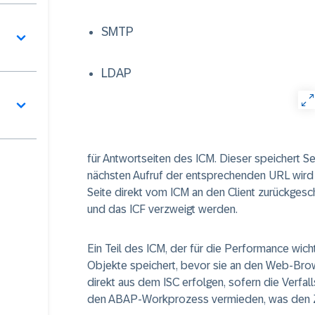
SMTP
LDAP
für Antwortseiten des ICM. Dieser speichert S
nächsten Aufruf der entsprechenden URL wird d
Seite direkt vom ICM an den Client zurückgesch
und das ICF verzweigt werden.
Ein Teil des ICM, der für die Performance wichti
Objekte speichert, bevor sie an den Web-Bro
direkt aus dem ISC erfolgen, sofern die Verfall
den ABAP-Workprozess vermieden, was den Zug