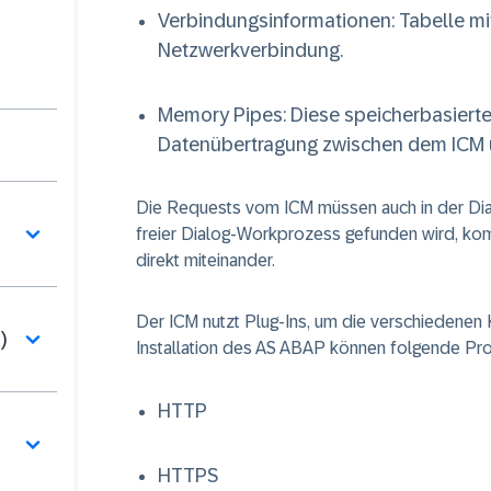
Verbindungsinformationen
: Tabelle m
Netzwerkverbindung.
Memory Pipes
: Diese speicherbasier
Datenübertragung zwischen dem ICM
Die Requests vom ICM müssen auch in der Di
freier Dialog-Workprozess gefunden wird, k
direkt miteinander.
Der ICM nutzt Plug-Ins, um die verschiedenen 
)
Installation des AS ABAP können folgende Pr
HTTP
HTTPS