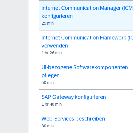
Internet Communication Manager (ICM
konfigurieren
25 min
Internet Communication Framework (I
verwenden
1 hr 26 min
UI-bezogene Softwarekomponenten
pflegen
50 min
SAP Gateway konfigurieren
1 hr 40 min
Web-Services beschreiben
30 min