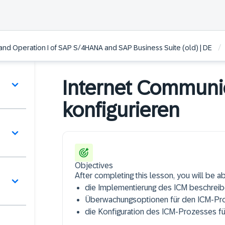
/
and Operation I of SAP S/4HANA and SAP Business Suite (old) | DE
Internet Communi
konfigurieren
Objectives
After completing this lesson, you will be ab
die Implementierung des ICM beschrei
Überwachungsoptionen für den ICM-Pro
die Konfiguration des ICM-Prozesses f