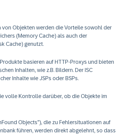
n von Objekten werden die Vorteile sowohl der
ichers (Memory Cache) als auch der
sk Cache) genutzt.
 Produkte basieren auf HTTP-Proxys und bieten
chen Inhalten, wie z.B. Bildern. Der ISC
her Inhalte wie JSPs oder BSPs.
e volle Kontrolle darüber, ob die Objekte im
nFound Objects"), die zu Fehlersituationen auf
nbank führen, werden direkt abgelehnt, so dass