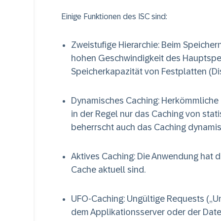
Einige Funktionen des ISC sind:
Zweistufige Hierarchie
: Beim Speicher
hohen Geschwindigkeit des Hauptspe
Speicherkapazität von Festplatten (Di
Dynamisches Caching
: Herkömmliche
in der Regel nur das Caching von statis
beherrscht auch das Caching dynamisc
Aktives Caching
: Die Anwendung hat di
Cache aktuell sind.
UFO-Caching
: Ungültige Requests („U
dem Applikationsserver oder der Date