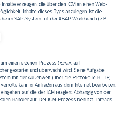
nhalte erzeugen, die über den ICM an einen Web-
lichkeit, Inhalte dieses Typs anzulegen, ist die
, die im SAP-System mit der ABAP Workbench (z.B.
M um einen
eigenen Prozess
(
icman
auf
er gestartet und überwacht wird. Seine Aufgabe
stem mit der Außenwelt (über die Protokolle HTTP,
errolle kann er Anfragen aus dem Internet bearbeiten,
eingehen, auf die der ICM reagiert. Abhängig von der
kalen Handler auf. Der ICM-Prozess benutzt
Threads
,