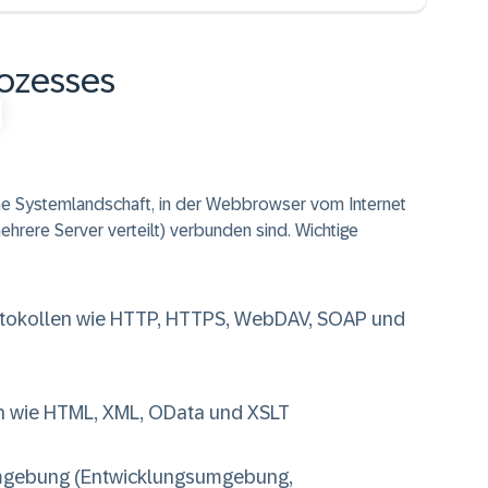
rozesses
ne
Systemlandschaft
, in der Webbrowser vom Internet
ehrere Server verteilt) verbunden sind. Wichtige
tokollen wie HTTP, HTTPS, WebDAV, SOAP und
 wie HTML, XML, OData und XSLT
-Umgebung (Entwicklungsumgebung,