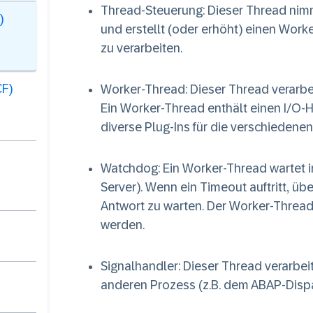
Thread-Steuerung
: Dieser Thread ni
)
und erstellt (oder erhöht) einen Wor
zu verarbeiten.
CF)
Worker-Thread
: Dieser Thread verarb
Ein Worker-Thread enthält einen I/O-
diverse Plug-Ins für die verschiedenen
Watchdog
: Ein Worker-Thread wartet i
Server). Wenn ein Timeout auftritt, ü
Antwort zu warten. Der Worker-Thread
werden.
Signalhandler
: Dieser Thread verarbe
anderen Prozess (z.B. dem ABAP-Disp