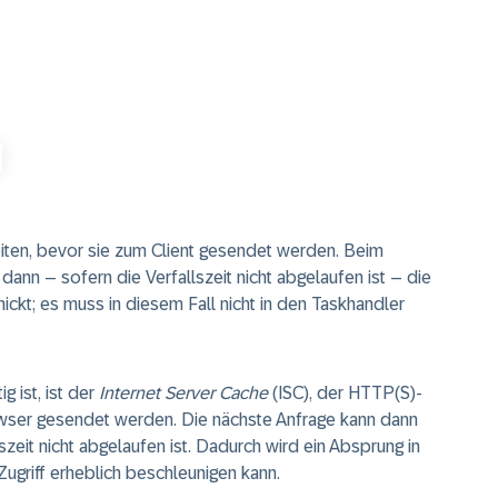
eiten, bevor sie zum Client gesendet werden. Beim
ann – sofern die Verfallszeit nicht abgelaufen ist – die
ickt; es muss in diesem Fall nicht in den Taskhandler
g ist, ist der
Internet Server Cache
(ISC), der HTTP(S)-
wser gesendet werden. Die nächste Anfrage kann dann
szeit nicht abgelaufen ist. Dadurch wird ein Absprung in
riff erheblich beschleunigen kann.