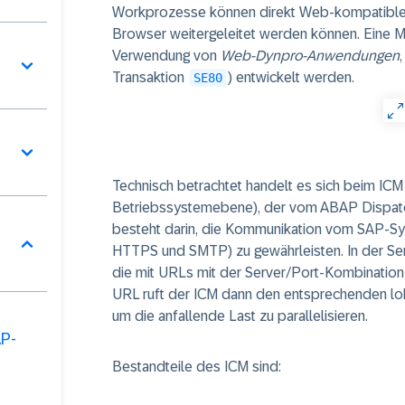
Workprozesse können direkt Web-kompatible I
Browser weitergeleitet werden können. Eine Mög
Verwendung von
Web-Dynpro-Anwendungen
Transaktion
) entwickelt werden.
SE80
Technisch betrachtet handelt es sich beim IC
Betriebssystemebene), der vom ABAP Dispatch
besteht darin, die Kommunikation vom SAP-Sy
HTTPS und SMTP) zu gewährleisten. In der Serv
die mit URLs mit der Server/Port-Kombination 
URL ruft der ICM dann den entsprechenden lo
um die anfallende Last zu parallelisieren.
AP-
Bestandteile des ICM sind: