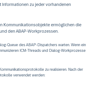
it Informationen zu jeder vorhandenen
ten Kommunikationsobjekte ermöglichen die
 und den ABAP-Workprozessen.
alog-Queue des ABAP-Dispatchers warten. Wenn ein
ommunizieren ICM-Threads und Dialog-Workprozesse
Kommunikationsprotokolle zu realisieren. Nach der
otokolle verwendet werden: