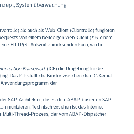
onzept, Systemüberwachung,
rverrolle) als auch als
Web-Client
(Clientrolle) fungieren.
Requests von einem beliebigen Web-Client (z.B. einem
ine HTTP(S)-Antwort zurücksenden kann, wird in
munication Framework
(ICF) die Umgebung für die
ng. Das ICF stellt die Brücke zwischen dem C-Kernel
n Anwendungsprogramm dar.
der SAP-Architektur, die es dem ABAP-basierten SAP-
kommunizieren. Technisch gesehen ist das Internet
r Multi-Thread-Prozess, der vom ABAP-Dispatcher