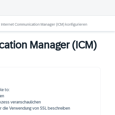
Internet Communication Manager (ICM) konfigurieren
cation Manager (ICM)
le to:
ben
zess veranschaulichen
ür die Verwendung von SSL beschreiben