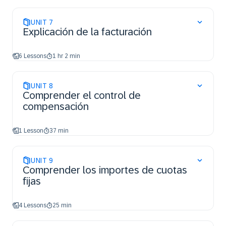
UNIT
7
Explicación de la facturación
6 Lessons
1 hr 2 min
UNIT
8
Comprender el control de
compensación
1 Lesson
37 min
UNIT
9
Comprender los importes de cuotas
fijas
4 Lessons
25 min