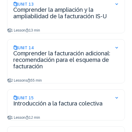
UNIT
13
Comprender la ampliación y la
ampliabilidad de la facturación IS-U
1 Lesson
13 min
UNIT
14
Comprender la facturación adicional:
recomendación para el esquema de
facturación
2 Lessons
55 min
UNIT
15
Introducción a la factura colectiva
1 Lesson
12 min