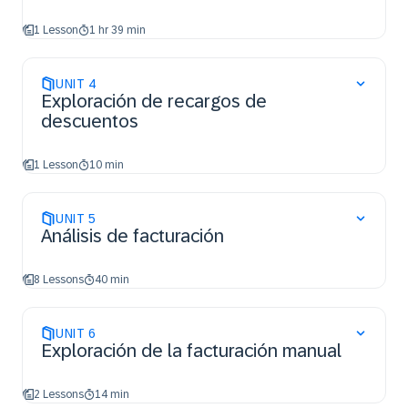
1 Lesson
1 hr 39 min
UNIT
4
Exploración de recargos de
descuentos
1 Lesson
10 min
UNIT
5
Análisis de facturación
8 Lessons
40 min
UNIT
6
Exploración de la facturación manual
2 Lessons
14 min