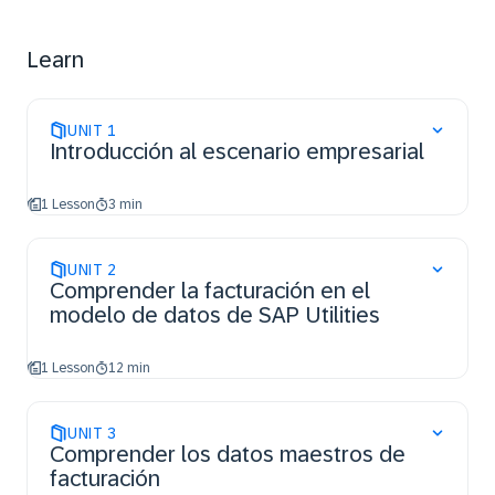
budget billing plans, and exception handling.
Learn
UNIT
1
Introducción al escenario empresarial
1 Lesson
3 min
UNIT
2
Comprender la facturación en el
modelo de datos de SAP Utilities
1 Lesson
12 min
UNIT
3
Comprender los datos maestros de
facturación