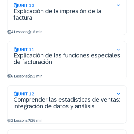
UNIT
10
Explicación de la impresión de la
factura
4 Lessons
18 min
UNIT
11
Explicación de las funciones especiales
de facturación
6 Lessons
51 min
UNIT
12
Comprender las estadísticas de ventas:
integración de datos y análisis
2 Lessons
26 min