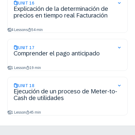
UNIT
16
Explicación de la determinación de
precios en tiempo real Facturación
4 Lessons
54 min
UNIT
17
Comprender el pago anticipado
1 Lesson
19 min
UNIT
18
Ejecución de un proceso de Meter-to-
Cash de utilidades
1 Lesson
45 min