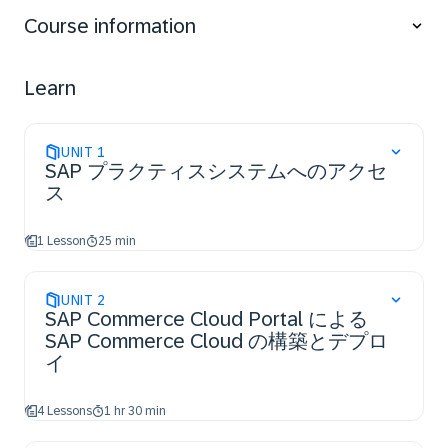
Commerce Cloud.
Course information
Learn
UNIT
1
SAP プラクティスシステムへのアクセ
ス
1 Lesson
25 min
UNIT
2
SAP Commerce Cloud Portal による
SAP Commerce Cloud の構築とデプロ
イ
4 Lessons
1 hr 30 min