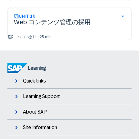
UNIT
10
Web コンテンツ管理の採用
7 Lessons
1 hr 25 min
Learning
Quick links
Learning Support
About SAP
Site Information