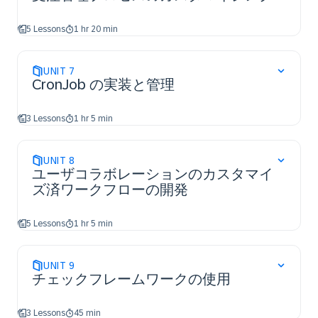
5 Lessons
1 hr 20 min
UNIT
7
CronJob の実装と管理
3 Lessons
1 hr 5 min
UNIT
8
ユーザコラボレーションのカスタマイ
ズ済ワークフローの開発
5 Lessons
1 hr 5 min
UNIT
9
チェックフレームワークの使用
3 Lessons
45 min