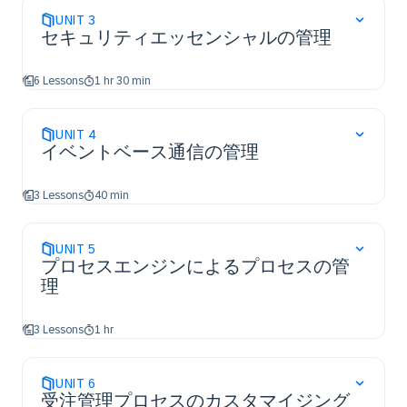
UNIT
3
セキュリティエッセンシャルの管理
6 Lessons
1 hr 30 min
UNIT
4
イベントベース通信の管理
3 Lessons
40 min
UNIT
5
プロセスエンジンによるプロセスの管
理
3 Lessons
1 hr
UNIT
6
受注管理プロセスのカスタマイジング