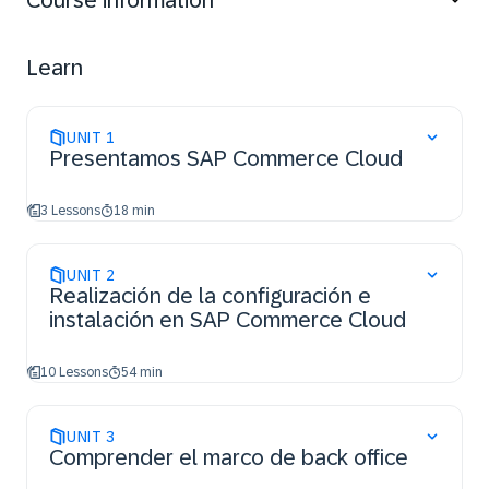
Course information
Learn
UNIT
1
Presentamos SAP Commerce Cloud
3 Lessons
18 min
UNIT
2
Realización de la configuración e
instalación en SAP Commerce Cloud
10 Lessons
54 min
UNIT
3
Comprender el marco de back office