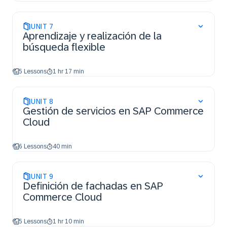
UNIT
7
Aprendizaje y realización de la
búsqueda flexible
5 Lessons
1 hr 17 min
UNIT
8
Gestión de servicios en SAP Commerce
Cloud
6 Lessons
40 min
UNIT
9
Definición de fachadas en SAP
Commerce Cloud
5 Lessons
1 hr 10 min