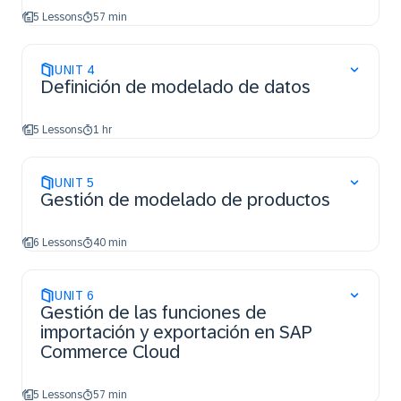
5 Lessons
57 min
UNIT
4
Definición de modelado de datos
5 Lessons
1 hr
UNIT
5
Gestión de modelado de productos
6 Lessons
40 min
UNIT
6
Gestión de las funciones de
importación y exportación en SAP
Commerce Cloud
5 Lessons
57 min