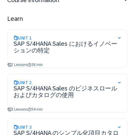
Course information
Learn
UNIT
1
SAP S/4HANA Sales におけるイノベー
ションの特定
2 Lessons
38 min
UNIT
2
SAP S/4HANA Sales のビジネスロール
およびカタログの使用
3 Lessons
54 min
UNIT
3
SAP S/4HANA のシンプル化項目カタロ