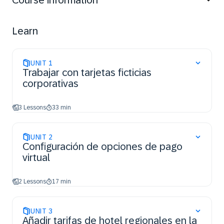
Course information
travel rules, generate reports, and manage credit card
BIN restrictions.
Learn
UNIT
1
Trabajar con tarjetas ficticias
corporativas
3 Lessons
33 min
UNIT
2
Configuración de opciones de pago
virtual
2 Lessons
17 min
UNIT
3
Añadir tarifas de hotel regionales en la