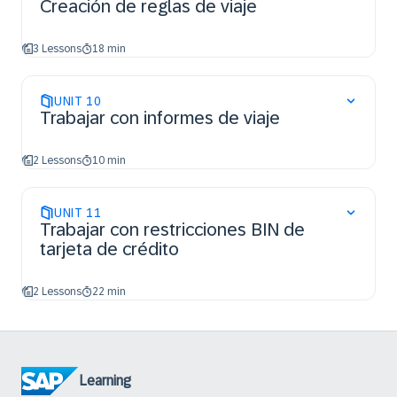
Creación de reglas de viaje
3 Lessons
18 min
UNIT
10
Trabajar con informes de viaje
2 Lessons
10 min
UNIT
11
Trabajar con restricciones BIN de
tarjeta de crédito
2 Lessons
22 min
Learning