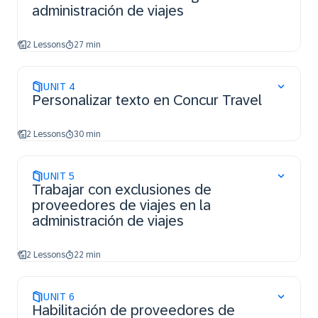
administración de viajes
2 Lessons
27 min
UNIT
4
Personalizar texto en Concur Travel
2 Lessons
30 min
UNIT
5
Trabajar con exclusiones de
proveedores de viajes en la
administración de viajes
2 Lessons
22 min
UNIT
6
Habilitación de proveedores de