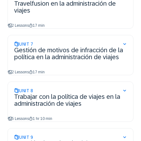
Travelfusion en la administración de
viajes
2 Lessons
17 min
UNIT
7
Gestión de motivos de infracción de la
política en la administración de viajes
2 Lessons
17 min
UNIT
8
Trabajar con la política de viajes en la
administración de viajes
5 Lessons
1 hr 10 min
UNIT
9