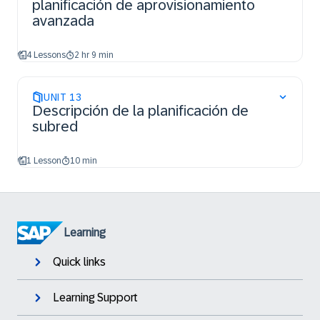
planificación de aprovisionamiento
avanzada
4 Lessons
2 hr 9 min
UNIT
13
Descripción de la planificación de
subred
1 Lesson
10 min
Learning
Quick links
Learning Support