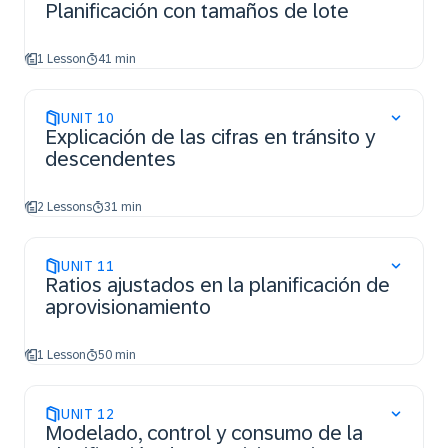
Planificación con tamaños de lote
1 Lesson
41 min
UNIT
10
Explicación de las cifras en tránsito y
descendentes
2 Lessons
31 min
UNIT
11
Ratios ajustados en la planificación de
aprovisionamiento
1 Lesson
50 min
UNIT
12
Modelado, control y consumo de la