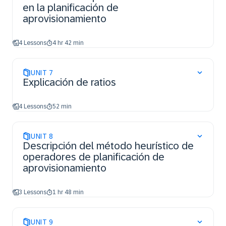
en la planificación de
aprovisionamiento
4 Lessons
4 hr 42 min
UNIT
7
Explicación de ratios
4 Lessons
52 min
UNIT
8
Descripción del método heurístico de
operadores de planificación de
aprovisionamiento
3 Lessons
1 hr 48 min
UNIT
9