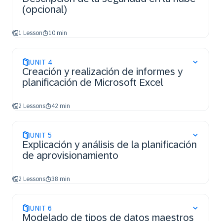
(opcional)
1 Lesson
10 min
UNIT
4
Creación y realización de informes y
planificación de Microsoft Excel
2 Lessons
42 min
UNIT
5
Explicación y análisis de la planificación
de aprovisionamiento
2 Lessons
38 min
UNIT
6
Modelado de tipos de datos maestros