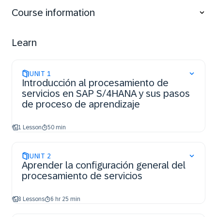
configuration of the integration with Logistics,
Course information
Controlling and the Cross-Application Time Sheet
(CATS).
Learn
UNIT
1
Introducción al procesamiento de
servicios en SAP S/4HANA y sus pasos
de proceso de aprendizaje
1 Lesson
50 min
UNIT
2
Aprender la configuración general del
procesamiento de servicios
8 Lessons
6 hr 25 min