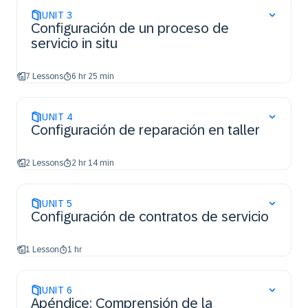
UNIT
3
Configuración de un proceso de
servicio in situ
7 Lessons
6 hr 25 min
UNIT
4
Configuración de reparación en taller
2 Lessons
2 hr 14 min
UNIT
5
Configuración de contratos de servicio
1 Lesson
1 hr
UNIT
6
Apéndice: Comprensión de la