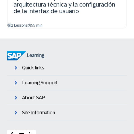
arquitectura técnica y la configuración
de la interfaz de usuario
2 Lessons
55 min
Learning
Quick links
Learning Support
About SAP
Site Information