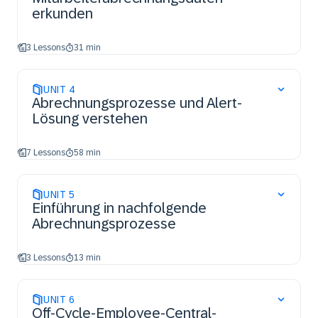
erkunden
3 Lessons
31 min
UNIT
4
Abrechnungsprozesse und Alert-
Lösung verstehen
7 Lessons
58 min
UNIT
5
Einführung in nachfolgende
Abrechnungsprozesse
3 Lessons
13 min
UNIT
6
Off-Cycle-Employee-Central-