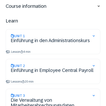
Course information
Learn
UNIT
1
Einführung in den Administrationskurs
1 Lesson
4 min
UNIT
2
Einführung in Employee Central Payroll
2 Lessons
20 min
UNIT
3
Die Verwaltung von
Mitarbeiterabrechnungsdaten