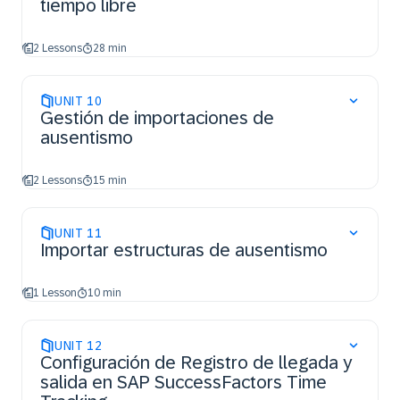
tiempo libre
2 Lessons
28 min
UNIT
10
Gestión de importaciones de
ausentismo
2 Lessons
15 min
UNIT
11
Importar estructuras de ausentismo
1 Lesson
10 min
UNIT
12
Configuración de Registro de llegada y
salida en SAP SuccessFactors Time