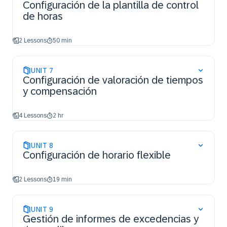
Configuración de la plantilla de control
de horas
2 Lessons
50 min
UNIT
7
Configuración de valoración de tiempos
y compensación
4 Lessons
2 hr
UNIT
8
Configuración de horario flexible
2 Lessons
19 min
UNIT
9
Gestión de informes de excedencias y