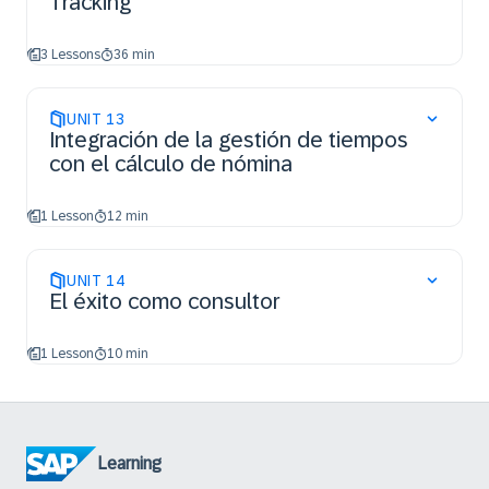
Tracking
3 Lessons
36 min
UNIT
13
Integración de la gestión de tiempos
con el cálculo de nómina
1 Lesson
12 min
UNIT
14
El éxito como consultor
1 Lesson
10 min
Learning