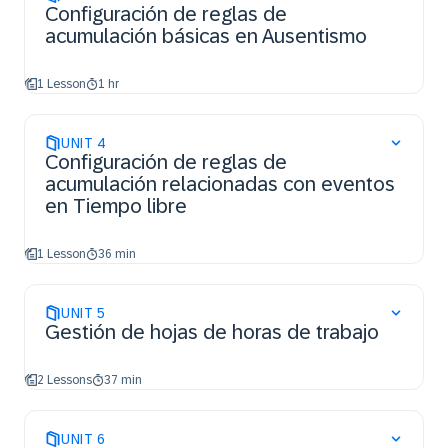
Configuración de reglas de
acumulación básicas en Ausentismo
1 Lesson
1 hr
UNIT
4
Configuración de reglas de
acumulación relacionadas con eventos
en Tiempo libre
1 Lesson
36 min
UNIT
5
Gestión de hojas de horas de trabajo
2 Lessons
37 min
UNIT
6