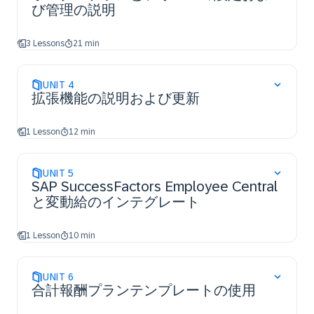
び管理の説明
3 Lessons
21 min
UNIT
4
拡張機能の説明および更新
1 Lesson
12 min
UNIT
5
SAP SuccessFactors Employee Central
と変動給のインテグレート
1 Lesson
10 min
UNIT
6
合計報酬プランテンプレートの使用