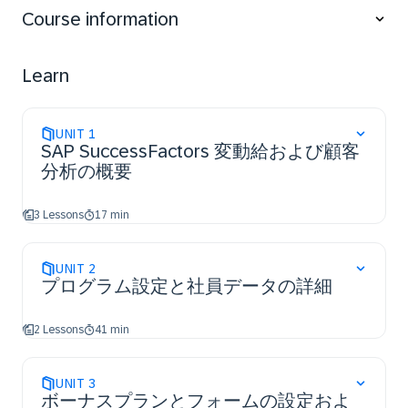
configure additional features.
Course information
Learn
UNIT
1
SAP SuccessFactors 変動給および顧客
分析の概要
3 Lessons
17 min
UNIT
2
プログラム設定と社員データの詳細
2 Lessons
41 min
UNIT
3
ボーナスプランとフォームの設定およ