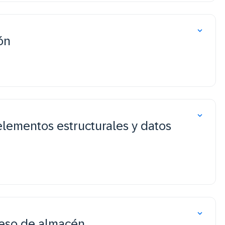
ón
elementos estructurales y datos
ceso de almacén