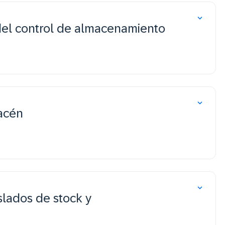
 del control de almacenamiento
acén
slados de stock y