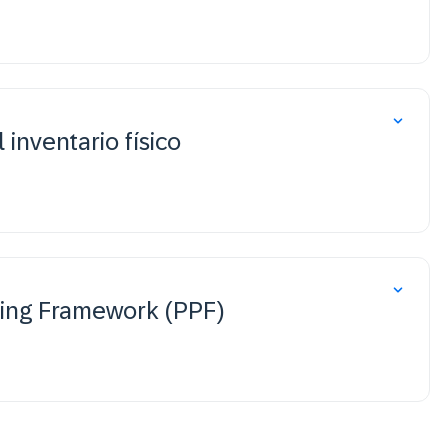
 inventario físico
sing Framework (PPF)