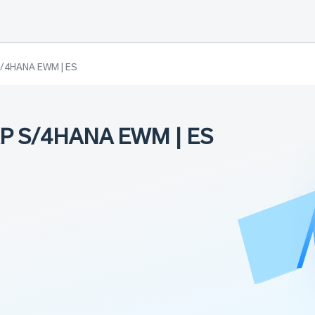
 S/4HANA EWM | ES
SAP S/4HANA EWM | ES