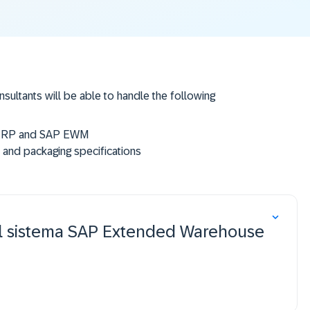
nsultants will be able to handle the following
AP ERP and SAP EWM
 and packaging specifications
acities
s, and replenishment
el sistema SAP Extended Warehouse