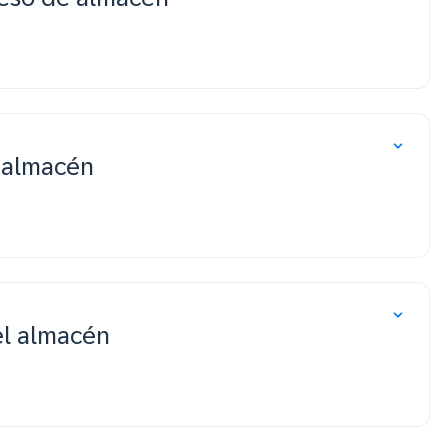
l almacén
el almacén