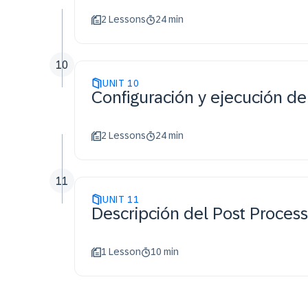
2 Lessons
24 min
10
UNIT
10
Configuración y ejecución del
2 Lessons
24 min
11
UNIT
11
Descripción del Post Proces
1 Lesson
10 min