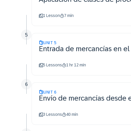
1 Lesson
7 min
5
UNIT
5
Entrada de mercancías en e
5 Lessons
1 hr 12 min
6
UNIT
6
Envío de mercancías desde 
3 Lessons
40 min