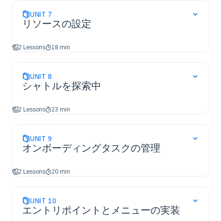
UNIT
7
リソースの設定
2 Lessons
18 min
UNIT
8
シャトルを探索中
2 Lessons
23 min
UNIT
9
オンボーディングタスクの管理
2 Lessons
20 min
UNIT
10
エントリポイントとメニューの実装