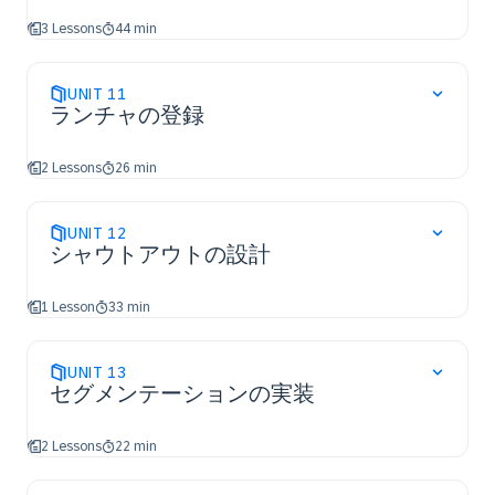
3 Lessons
44 min
UNIT
11
ランチャの登録
2 Lessons
26 min
UNIT
12
シャウトアウトの設計
1 Lesson
33 min
UNIT
13
セグメンテーションの実装
2 Lessons
22 min