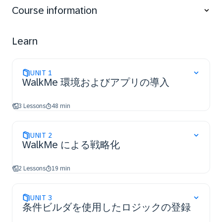
WalkMe apps.
Course information
Discover how to QA and Troubleshoot content.
Learn
UNIT
1
WalkMe 環境およびアプリの導入
3 Lessons
48 min
UNIT
2
WalkMe による戦略化
2 Lessons
19 min
UNIT
3
条件ビルダを使用したロジックの登録