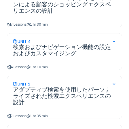
ンによる顧客のショッピングエクスペ
リエンスの設計
7 Lessons
1 hr 30 min
UNIT
4
検索およびナビゲーション機能の設定
およびカスタマイジング
4 Lessons
1 hr 10 min
UNIT
5
アダプティブ検索を使用したパーソナ
ライズされた検索エクスペリエンスの
設計
7 Lessons
1 hr 35 min