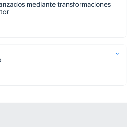
vanzados mediante transformaciones
tor
o