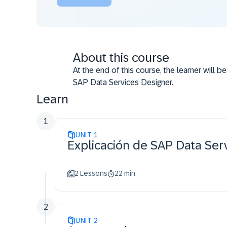
About this course
At the end of this course, the learner will b
SAP Data Services Designer.
Learn
1
UNIT
1
Explicación de SAP Data Ser
2 Lessons
22 min
2
UNIT
2