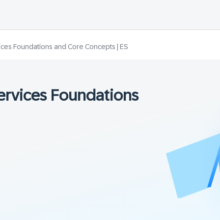
ices Foundations and Core Concepts | ES
ervices Foundations