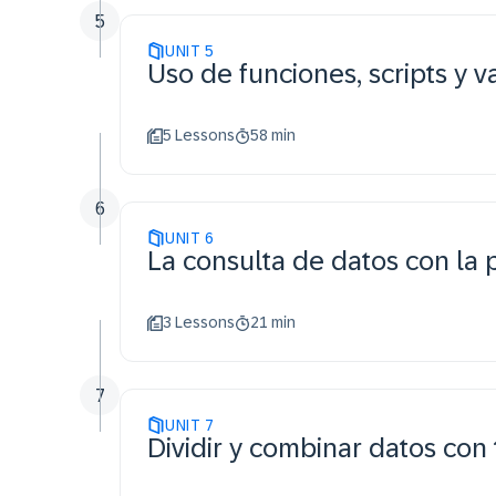
5
UNIT
5
Uso de funciones, scripts y v
5 Lessons
58 min
6
UNIT
6
La consulta de datos con la 
3 Lessons
21 min
7
UNIT
7
Dividir y combinar datos con