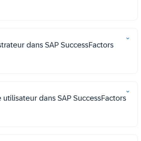
strateur dans SAP SuccessFactors
e utilisateur dans SAP SuccessFactors