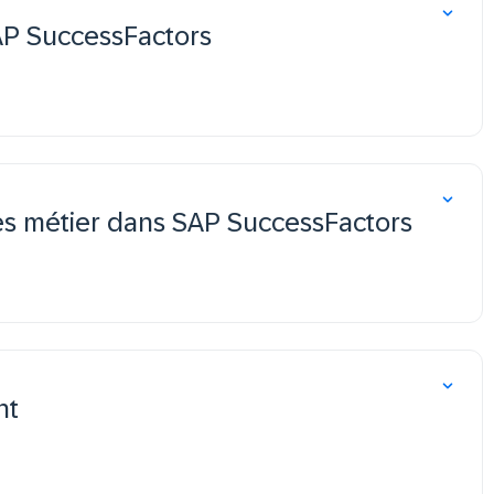
AP SuccessFactors
les métier dans SAP SuccessFactors
nt