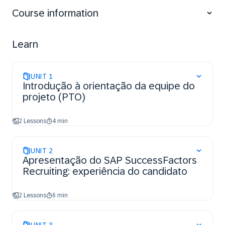
Course information
Learn
UNIT
1
Introdução à orientação da equipe do
projeto (PTO)
2 Lessons
4 min
UNIT
2
Apresentação do SAP SuccessFactors
Recruiting: experiência do candidato
2 Lessons
6 min