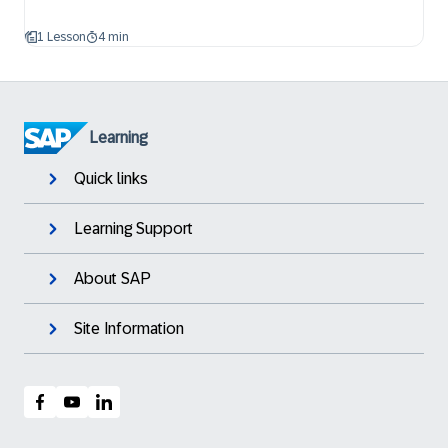
1 Lesson
4 min
Learning
Quick links
Learning Support
About SAP
Site Information