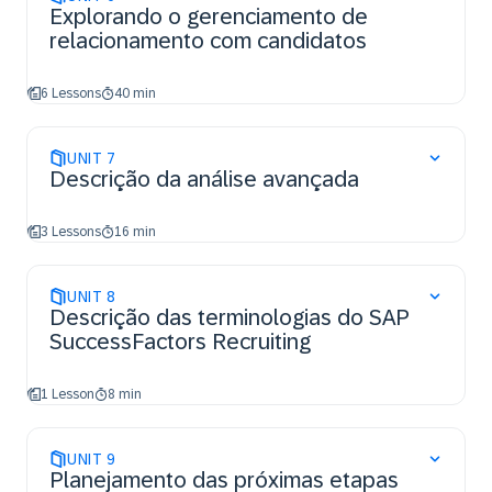
Explorando o gerenciamento de
relacionamento com candidatos
6 Lessons
40 min
UNIT
7
Descrição da análise avançada
3 Lessons
16 min
UNIT
8
Descrição das terminologias do SAP
SuccessFactors Recruiting
1 Lesson
8 min
UNIT
9
Planejamento das próximas etapas