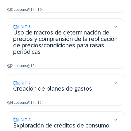
3 Lessons
1 hr 10 min
UNIT
6
Uso de macros de determinación de
precios y comprensión de la replicación
de precios/condiciones para tasas
periódicas
2 Lessons
19 min
UNIT
7
Creación de planes de gastos
4 Lessons
1 hr 19 min
UNIT
8
Exploración de créditos de consumo