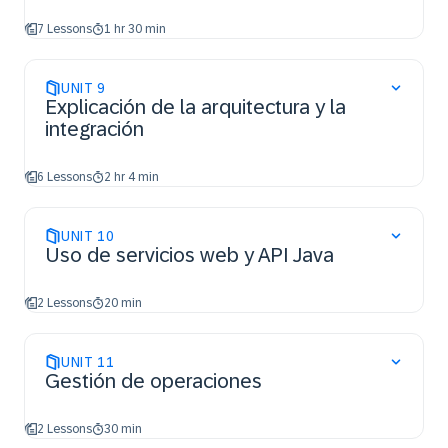
7 Lessons
1 hr 30 min
UNIT
9
Explicación de la arquitectura y la
integración
6 Lessons
2 hr 4 min
UNIT
10
Uso de servicios web y API Java
2 Lessons
20 min
UNIT
11
Gestión de operaciones
2 Lessons
30 min