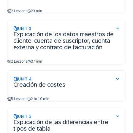
2 Lessons
23 min
UNIT
3
Explicación de los datos maestros de
cliente: cuenta de suscriptor, cuenta
externa y contrato de facturación
2 Lessons
37 min
UNIT
4
Creación de costes
5 Lessons
2 hr 10 min
UNIT
5
Explicación de las diferencias entre
tipos de tabla