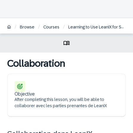
/
/
/
Browse
Courses
Learning to Use LeanIX for Successful Enterprise Architecture | FR
Collaboration
Objective
After completing this lesson, you will be able to
collaborer avec les parties prenantes de LeanIX