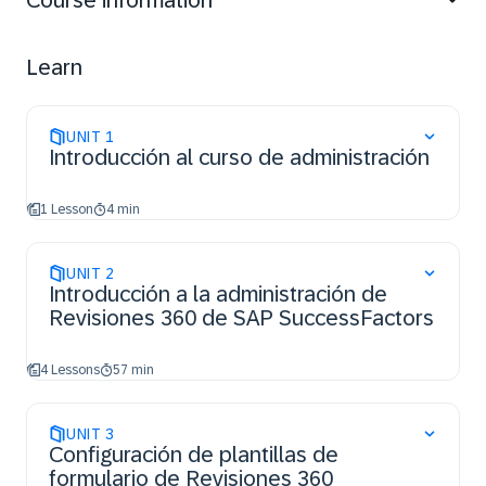
Course information
Learn
UNIT
1
Introducción al curso de administración
1 Lesson
4 min
UNIT
2
Introducción a la administración de
Revisiones 360 de SAP SuccessFactors
4 Lessons
57 min
UNIT
3
Configuración de plantillas de
formulario de Revisiones 360