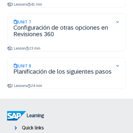
3 Lessons
41 min
UNIT
7
Configuración de otras opciones en
Revisiones 360
1 Lesson
23 min
UNIT
8
Planificación de los siguientes pasos
2 Lessons
24 min
Learning
Quick links