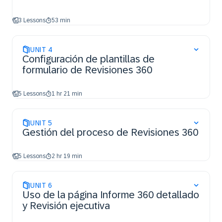
3 Lessons
53 min
UNIT
4
Configuración de plantillas de
formulario de Revisiones 360
5 Lessons
1 hr 21 min
UNIT
5
Gestión del proceso de Revisiones 360
5 Lessons
2 hr 19 min
UNIT
6
Uso de la página Informe 360 detallado
y Revisión ejecutiva