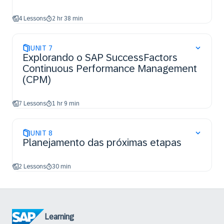
4 Lessons
2 hr 38 min
UNIT
7
Explorando o SAP SuccessFactors
Continuous Performance Management
(CPM)
7 Lessons
1 hr 9 min
UNIT
8
Planejamento das próximas etapas
2 Lessons
30 min
Learning