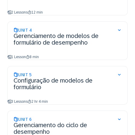
2 Lessons
12 min
UNIT
4
Gerenciamento de modelos de
formulário de desempenho
1 Lesson
8 min
UNIT
5
Configuração de modelos de
formulário
3 Lessons
2 hr 4 min
UNIT
6
Gerenciamento do ciclo de
desempenho