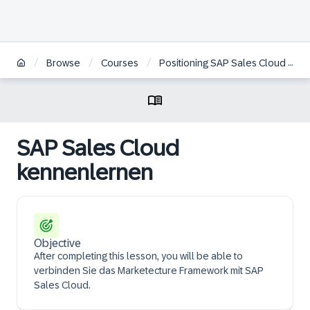
/
/
/
Browse
Courses
Positioning SAP Sales Cloud | DE
SAP Sales Cloud
kennenlernen
Objective
After completing this lesson, you will be able to
verbinden Sie das Marketecture Framework mit SAP
Sales Cloud.