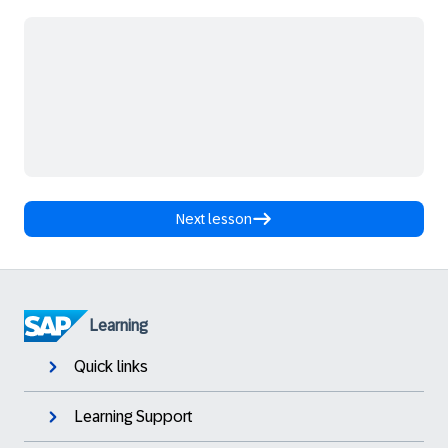
Next lesson
Learning
Quick links
Learning Support