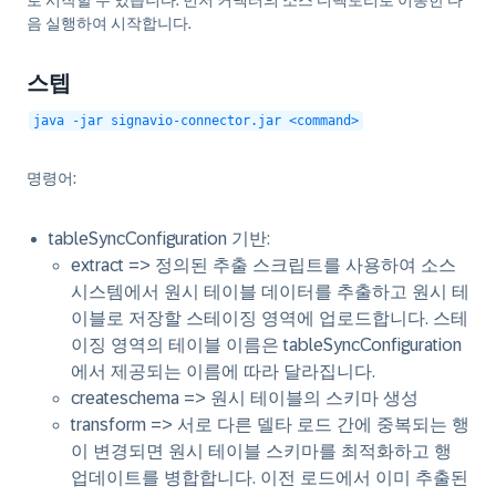
로 시작할 수 있습니다. 먼저 커넥터의 소스 디렉토리로 이동한 다
음 실행하여 시작합니다.
스텝
java -jar signavio-connector.jar <command>
명령어:
tableSyncConfiguration 기반:
extract => 정의된 추출 스크립트를 사용하여 소스
시스템에서 원시 테이블 데이터를 추출하고 원시 테
이블로 저장할 스테이징 영역에 업로드합니다. 스테
이징 영역의 테이블 이름은 tableSyncConfiguration
에서 제공되는 이름에 따라 달라집니다.
createschema => 원시 테이블의 스키마 생성
transform => 서로 다른 델타 로드 간에 중복되는 행
이 변경되면 원시 테이블 스키마를 최적화하고 행
업데이트를 병합합니다. 이전 로드에서 이미 추출된