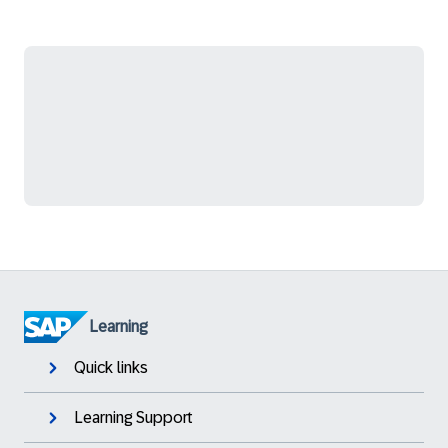
Learning
Quick links
Learning Support