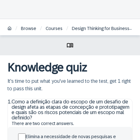
/
/
/
Browse
Courses
Design Thinking for Business Innovation - Live Experience | BR
Knowledge quiz
It's time to put what you've learned to the test, get 1 right
to pass this unit.
1
.
Como a definição clara do escopo de um desafio de
design afeta as etapas de concepção e prototipagem
e quais são os riscos potenciais de um escopo mal
definido?
There are two correct answers.
Elimina a necessidade de novas pesquisas e