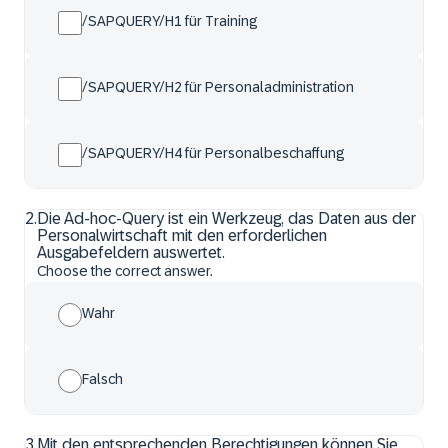
/SAPQUERY/H1 für Training
/SAPQUERY/H2 für Personaladministration
/SAPQUERY/H4 für Personalbeschaffung
2
.
Die Ad-hoc-Query ist ein Werkzeug, das Daten aus der
Personalwirtschaft mit den erforderlichen
Ausgabefeldern auswertet.
Choose the correct answer.
Wahr
Falsch
3
.
Mit den entsprechenden Berechtigungen können Sie