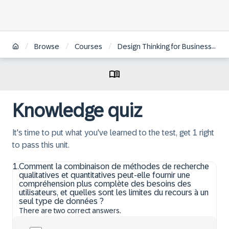
/
/
/
Browse
Courses
Design Thinking for Business Innovation - Live Experience | FR
Knowledge quiz
It's time to put what you've learned to the test, get 1 right
to pass this unit.
1
.
Comment la combinaison de méthodes de recherche
qualitatives et quantitatives peut-elle fournir une
compréhension plus complète des besoins des
utilisateurs, et quelles sont les limites du recours à un
seul type de données ?
There are two correct answers.