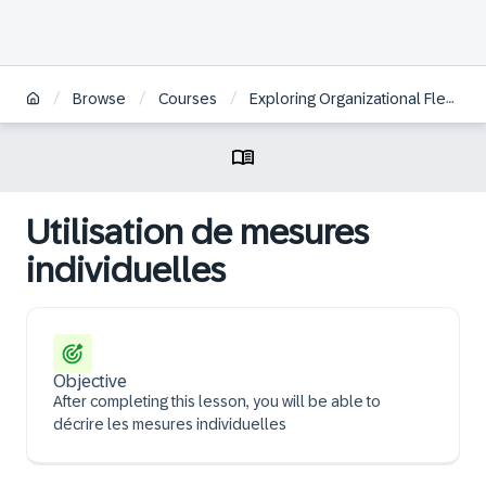
/
/
/
Browse
Courses
Exploring Organizational Flexibility in SAP S/4HANA Defense & Security | FR
Utilisation de mesures
individuelles
Objective
After completing this lesson, you will be able to
décrire les mesures individuelles