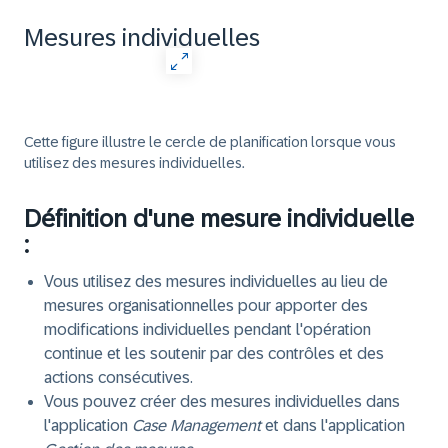
Mesures individuelles
Cette figure illustre le cercle de planification lorsque vous
utilisez des mesures individuelles.
Définition d'une mesure individuelle
:
Vous utilisez des mesures individuelles au lieu de
mesures organisationnelles pour apporter des
modifications individuelles pendant l'opération
continue et les soutenir par des contrôles et des
actions consécutives.
Vous pouvez créer des mesures individuelles dans
l'application
Case Management
et dans l'application