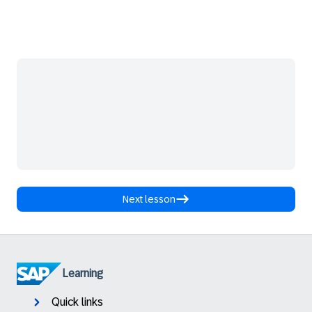
Next lesson
Learning
Quick links