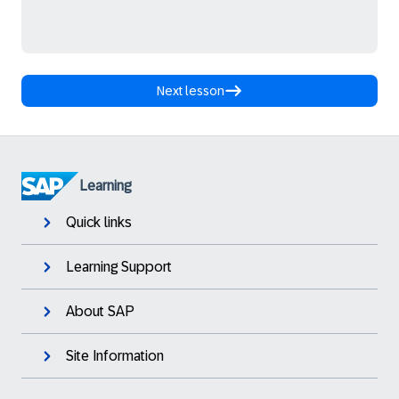
Next lesson
Learning
Quick links
Learning Support
About SAP
Site Information