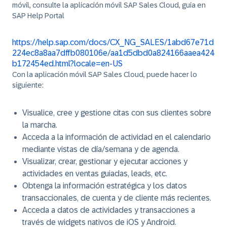
móvil, consulte la aplicación móvil SAP Sales Cloud, guía en
SAP Help Portal
https://help.sap.com/docs/CX_NG_SALES/1abd67e71d
224ec8a8aa7dffb080106e/aa1d5dbd0a824166aaea424
b172454ed.html?locale=en-US
Con la aplicación móvil SAP Sales Cloud, puede hacer lo
siguiente:
Visualice, cree y gestione citas con sus clientes sobre
la marcha.
Acceda a la información de actividad en el calendario
mediante vistas de día/semana y de agenda.
Visualizar, crear, gestionar y ejecutar acciones y
actividades en ventas guiadas, leads, etc.
Obtenga la información estratégica y los datos
transaccionales, de cuenta y de cliente más recientes.
Acceda a datos de actividades y transacciones a
través de widgets nativos de iOS y Android.