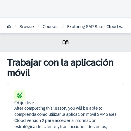
/
/
/
Browse
Courses
Exploring SAP Sales Cloud Version 2 | ES
Trabajar con la aplicación
móvil
Objective
After completing this lesson, you will be able to
comprenda cómo utilizar la aplicación móvil SAP Sales
Cloud Version 2 para acceder a información
estratégica del cliente y transacciones de ventas,