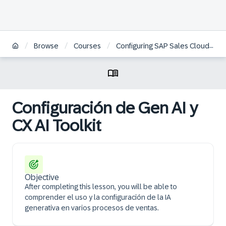
/
/
/
Browse
Courses
Configuring SAP Sales Cloud Version 2 | ES
Configuración de Gen AI y
CX AI Toolkit
Objective
After completing this lesson, you will be able to
comprender el uso y la configuración de la IA
generativa en varios procesos de ventas.